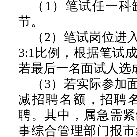
（
1
）笔试任一科
节。
（
2
）笔试岗位进
3:1
比例，根据笔试
若最后一名面试人选
（
3
）若实际参加
减招聘名额，招聘
聘。其中，属急需紧
事综合管理部门报市