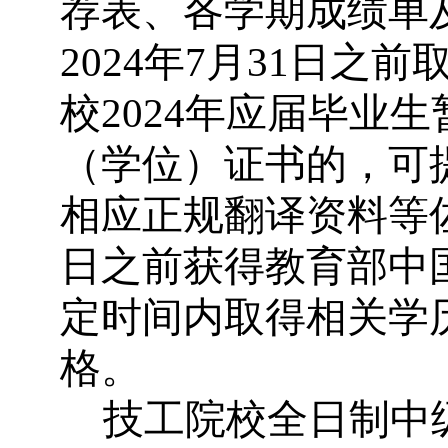
荐表、各学期成绩单
2024
年
7
月
31
日之前
校
2024
年应届毕业生
（学位）证书的，可
相应正规翻译资料等
日之前获得教育部中
定时间内取得相关学
格。
技工院校全日制中