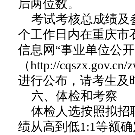
后两位数。
考试考核总成绩及
个工作日内在重庆市
信息网
“
事业单位公开
（
http://cqszx.gov.cn
进行公布，请考生及
六、体检和考察
体检人选按照拟招
绩从高到低
1:1
等额确