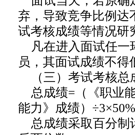
面试当天，若原确
弃，导致竞争比例达
试考核成绩等情况研
凡在进入面试任一
员，其面试成绩不得
（三）考试考核总
总成绩
=
（《职业
能力》成绩）
÷
3
×
50%
总成绩采取百分制