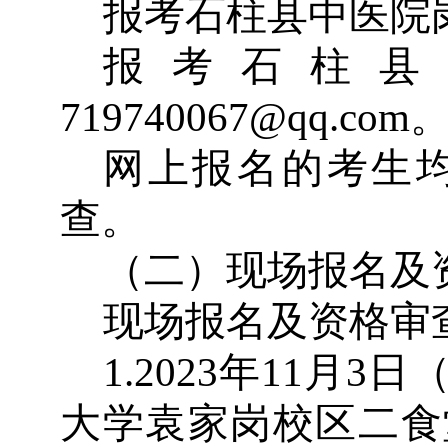
报考石柱县中医院
报考石柱县
719740067@qq.com
网上报名的考生
查。
（二）现场报名及
现场报名及资格审
1.2023
年
11
月
3
日
大学袁家岗校区二食