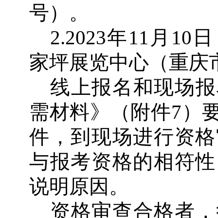
号）。
2.2023
年
11
月
10
日
家坪展览中心（重庆
线上报名和现场报
需材料》（附件
7
）
件，到现场进行资格
与报考资格的相符性
说明原因。
资格审查合格者，