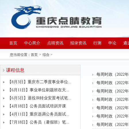
首页
中心简介
点睛资讯
招录资讯
行测
申论
遴
您当前位置：
首页
>
综合
>
课程信息
每周时政（2022年
【8月3日】重庆市二季度事业单位...
每周时政（2022年
【6月11日】事业单位刷题班在天...
每周时政（2022年
【6月5日】退役JR转业安置考试笔...
每周时政（2022年
【4月18日】公务员面试培训开课
每周时政（2022年
【4月11日】重庆选调公务员面试...
每周时政（2022年
【7月18日】公务员（暑假班）笔...
每周时政（2022年