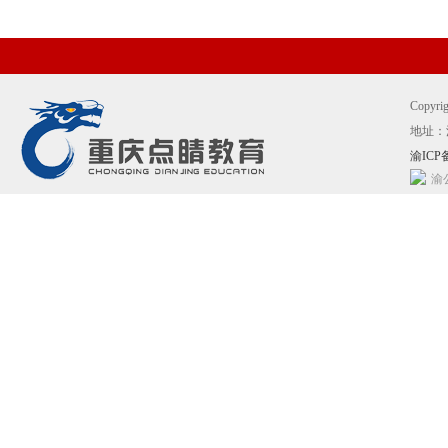
Copyr
地址：
渝ICP备
渝公