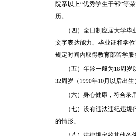
院系以上“优秀学生干部”等
历。
（四）全日制应届大学毕
文字表达能力。毕业证和学位
规定时间内取得教育部留学服
（五）年龄一般为
18
周岁
32
周岁（
1990
年
10
月以后出生
（六）身心健康，符合录
（七）没有违法违纪违规
的情形。
（八）法律规定的其他条