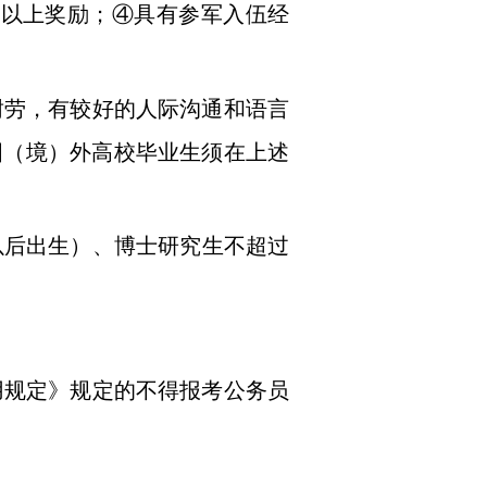
级以上奖励；④具有参军入伍经
耐劳，有较好的人际沟通和语言
国（境）外高校毕业生须在上述
以后出生）、博士研究生不超过
用规定》规定的不得报考公务员