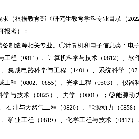
要求（根据教育部《研究生教育学科专业目录（
202
可报考）：
装备制造等相关专业。①计算机和电子信息类：电
与工程（
0811
）、计算机科学与技术（
0812
）、软
）、集成电路科学与工程（
1401
）、系统科学（
07
械工程（
0802
、
0855
）、光学工程（
0803
）、仪器
科学与技术（
0825
）、力学（
0801
）；③能源动
、石油与天然气工程（
0820
）、能源动力（
0858
）
）、矿业工程（
0819
）、化学工程与技术（
0817
）