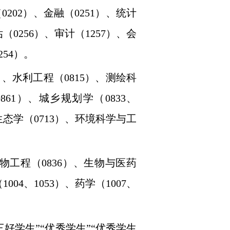
（
0202
）、金融（
0251
）、统计
估（
0256
）、审计（
1257
）、会
254
）。
）、水利工程（
0815
）、测绘科
0861
）、城乡规划学（
0833
、
生态学（
0713
）、环境科学与工
物工程（
0836
）、生物与医药
（
1004
、
1053
）、药学（
1007
、
好学生”“优秀学生”“优秀学生