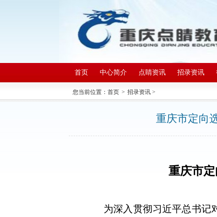
首页
中心简介
点睛资讯
招录资讯
您当前位置：
首页
>
招录资讯
>
重庆市定向选调
重庆市定
为深入贯彻习近平总书记