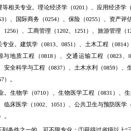
理等相关专业。理论经济学（
0201
）、应用经济学
53
）、国际商务（
0254
）、保险（
0255
）、资产评
、
1256
）、工商管理（
1202
、
1251
）、旅游管理（
1
关专业。建筑学（
0813
、
0851
）、土木工程（
0814
源与地质工程（
0818
）、交通运输工程（
0823
、
、安全科学与工程（
0837
）、土木水利（
0859
）、
57
）。
业。生物学（
0710
）、生物医学工程（
0831
）、生
、临床医学（
1002
、
1051
）、公共卫生与预防医学
）。
列条件之一的，可不限专业：①获得过省级以上“三