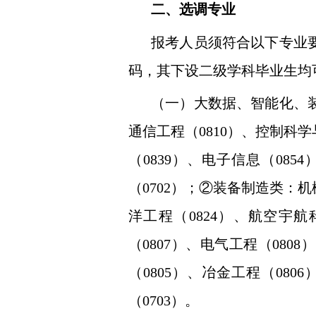
二、选调专业
报考人员须符合以下专业
码，其下设二级学科毕业生均
（一）大数据、智能化、
通信工程（
0810
）、控制科学
（
0839
）、电子信息（
0854
（
0702
）；②装备制造类：机
洋工程（
0824
）、航空宇航
（
0807
）、电气工程（
0808
）
（
0805
）、冶金工程（
0806
（
0703
）。