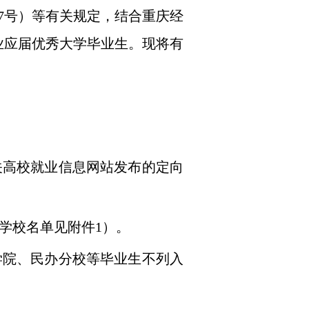
7
号）等有关规定，结合重庆经
业应届优秀大学毕业生。现将有
关高校就业信息网站发布的定向
学校名单见附件
1
）。
学院、民办分校等毕业生不列入