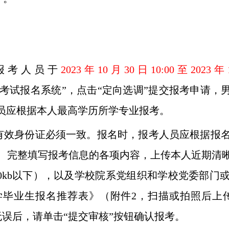
报考人员于
2023
年
10
月
30
日
10:00
至
2023
年
生考试报名系统”，点击“定向选调”提交报考申请，
人员应根据本人最高学历所学专业报考。
有效身份证必须一致。报名时，报考人员应根据报
、完整填写报考信息的各项内容，上传本人近期清
0kb
以下），以及学校院系党组织和学校党委部门
学毕业生报名推荐表》（附件
2
，扫描或拍照后上
误后，请单击“提交审核”按钮确认报考。