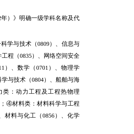
2
年）》明确一级学科名称及代
子科学与技术（
0809
）、信息与
件工程（
0835
）、网络空间安全
11
）、数学（
0701
）、物理学
科学与技术（
0804
）、船舶与海
力类：动力工程及工程热物理
；④材料类：材料科学与工程
、材料与化工（
0856
）、化学