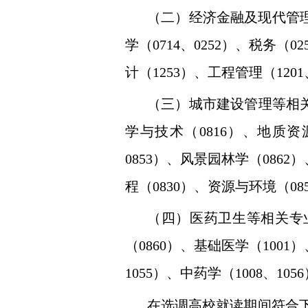
（二）经济金融及现代管
学（
0714
、
0252
）、税务（
02
计（
1253
）、工程管理（
1201
（三）城市建设管理等相
学与技术（
0816
）、地质资
0853
）、风景园林学（
0862
）
程（
0830
）、资源与环境（
08
（四）医药卫生等相关专
（
0860
）、基础医学（
1001
）
1055
）、中药学（
1008
、
1056
在选调高校就读期间符合下