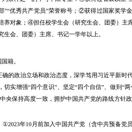
干部”“优秀共产党员”荣誉称号；②获得过国家奖
培养对象；④担任校学生会（研究生会、团委）主
究生会、团委）主席、书记一学年以上。
国国籍。
正确的政治立场和政治态度，深学笃用习近平新时
，切实增强“四个意识”、坚定“四个自信”、做到“
中央保持高度一致，拥护中国共产党的路线方针
：
①
2023
年
10
月前加入中国共产党（含中共预备党