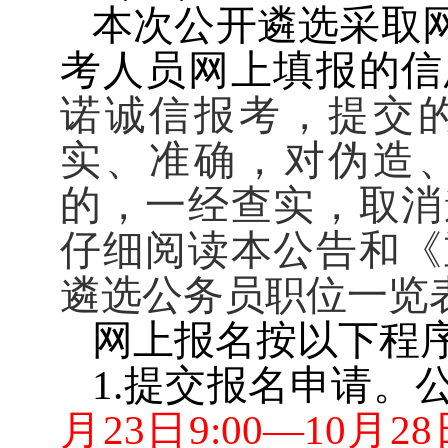
本次公开遴选采取
考人员网上填报的信
诺诚信报考，提交
实、准确，对伪造
的，一经查实，取消
仔细阅读本公告和《
遴选公务员职位一览
网上报名按以下程
1.
提交报名申请。
月
23
日
9:00
—
10
月
28