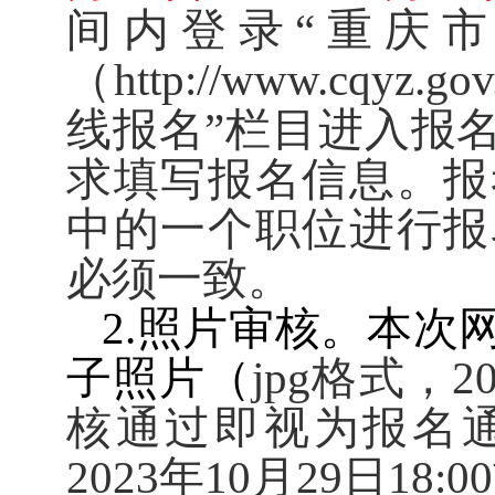
间内登录“重庆
（
http://www.cqyz.gov
线报名”栏目进入报
求填写报名信息。报
中的一个职位进行报
必须一致。
2.
照片审核。本次
子照片（
jpg
格式，
2
核通过即视为报名
2023
年
10
月
29
日
18:00