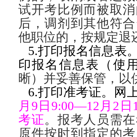
试开考比例而被取消
后，调剂到其他符合
他职位的，按规定退
5.
打印报名信息表
印报名信息表（使
晰）并妥善保管，以
6.
打印准考证。网
月
9
日
9:00
—
12
月
2
日
考证
。报考人员需在
原件按时到指定的考