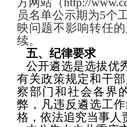
方网站（
http://www.c
员名单公示期为
5
个
映问题不影响转任的
续。
五、纪律要求
公开遴选是选拔优
有关政策规定和干部
察部门和社会各界
弊，凡违反遴选工作
格，依法追究当事人