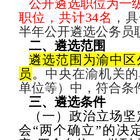
公开遴选职位为一
职位，共计
34
名
，具
半年公开遴选公务员
二、遴选范围
遴选范围为渝中区
员
。
中央在渝机关的
单位等）中，符合条
三、遴选条件
（一）政治立场坚
会“两个确立”的决