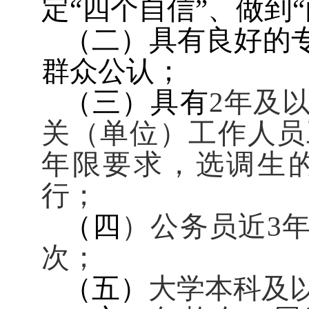
定“四个自信”、做到
（二）具有良好的
群众公认；
（三）具有
2
年及
关（单位）工作人员
年限要求，选调生
行；
（四
）公务员近
3
次；
（五）
大学本科及