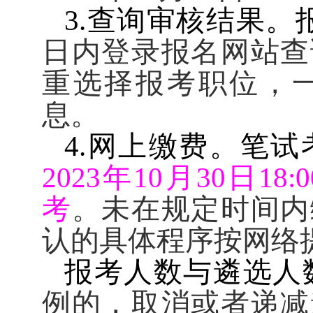
3.
查询审核结果。
日内登录报名网站查
重选择报考职位，
息。
4.
网上缴费。笔试
2023
年
10
月
30
日
18:0
考
。未在规定时间内
认的具体程序按网络
报考人数与遴选人
例的，取消或者递减