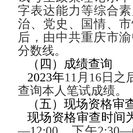
字表达能力等综合素
治、党史、国情、市
后，由中共重庆市渝
分数线。
（四）成绩查询
2023
年
11
月
16
日之
查询本人笔试成绩。
（五）现场资格审
现场资格审查时间
—
12:00
，下午
2:30
—