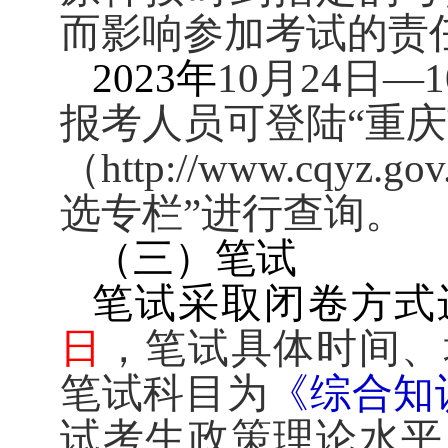
而影响参加考试的责
2023
年
10
月
24
日
—
1
报考人员可登陆“重
（
http://www.cqyz.gov
选专栏”进行查询。
（三）笔试
笔试采取闭卷方式
日
，笔试具体时间、
笔试科目为
《综合知
试考生政策理论水平