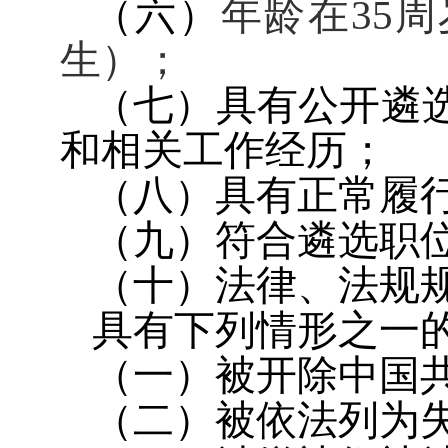
（六）
年龄在
35
周
生）；
（七）具有公开遴
和相关工作经历；
（八）具有正常履
（九）符合遴选职
（十）法律、法规
具有下列情形之一
（一）被开除中国
（二）被依法列为