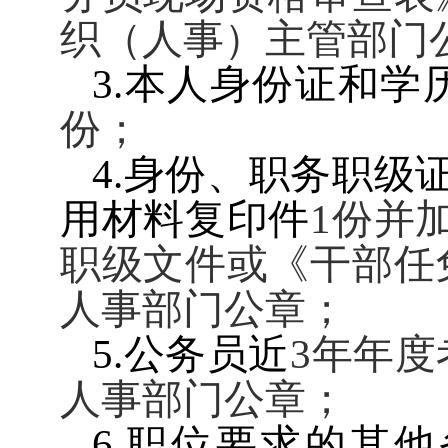
织（人事）主管部门
3.
本人身份证和学
份；
4.
身份、职务职级
用材料复印件
1
份并
职级文件或《干部任
人事部门公章；
5.
公务员近
3
年年度
人事部门公章；
6.
职位要求的其他