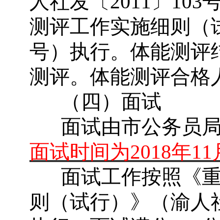
人社发〔
2011
〕
103
测评工作实施细则（
号）执行。体能测评
测评。体能测评合格
（四）面试
面试由市公务员
面试时间为
2018
年
11
面试工作按照《
则（试行）》（渝人