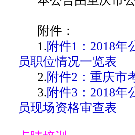
本公告由重庆市
附件：
1.
附件
1
：
2018
年
员职位情况一览表
2.
附件
2
：重庆市
3.
附件
3
：
2018
年
员现场资格审查表