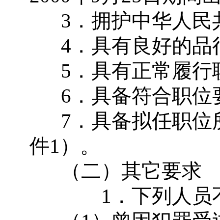
3
．拥护中华人民
4
．具有良好的品
5
．具有正常履行
6
．具备符合职位
7
．具备拟任职位
件
1
）。
（二）其它要求
1
．下列人员