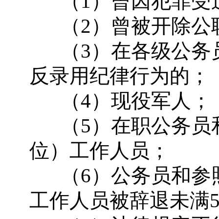
（
1
）曾因犯罪受
（
2
）曾被开除公
（
3
）在各级公务
反录用纪律行为的；
（
4
）现役军人；
（
5
）在职公务员
位）工作人员；
（
6
）公务员和参
工作人员被辞退未满