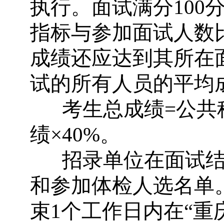
执行。面试满分
100
指标与参加面试人数
成绩还应达到其所在
试的所有人员的平均
考生总成绩
=
公共
绩
×40%
。
招录单位在面试
和参加体检人选名单
束
1
个工作日内在
“
重