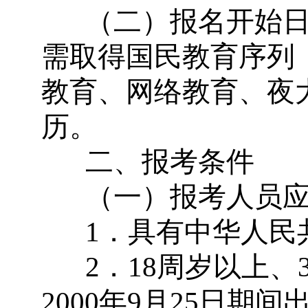
（二）报名开始
需取得国民教育序列
教育、网络教育、夜
历。
二、报考条件
（一）报考人员
1
．具有中华人民
2
．
18
周岁以上、
2000
年
9
月
25
日期间