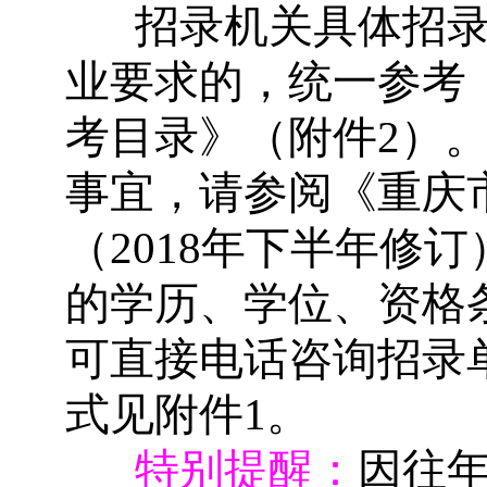
招录机关具体招
业要求的，统一参考
考目录》（附件
2
）
事宜，请参阅《重庆
（
2018
年下半年修订
的学历、学位、资格
可直接电话咨询招录
式见附件
1
。
特别提醒：
因往