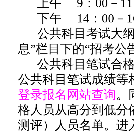
上午
9
：
00
－
11
下午
14
：
00
－
1
公共科目考试大
息
”
栏目下的
“
招考公
公共科目笔试合
公共科目笔试成绩等
登录报名网站查询
。
格人员从高分到低分
测评）人员名单。进