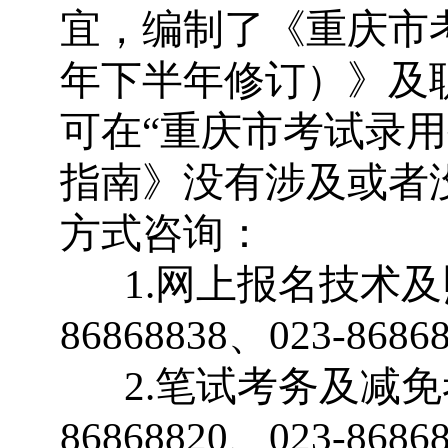
宜，编制了《重庆市
年下半年修订）》及
可在
“
重庆市考试录用
指南》没有涉及或者
方式咨询：
1.
网上报名技术及
86868838
、
023-8686
2.
笔试考务及减免
86868820
、
023-8686