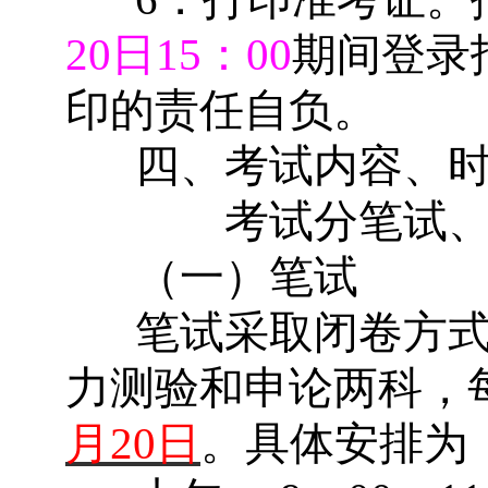
20
日
15
：
00
期间登录
印的责任自负。
四、考试内容、
考试分笔试、
（一）笔试
笔试采取闭卷方
力测验和申论两科，
月
20
日
。具体安排为