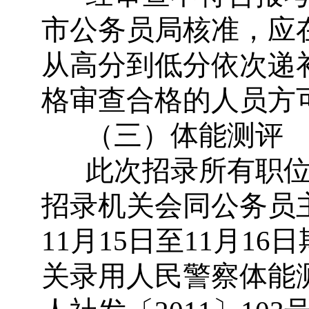
市公务员局核准，应
从高分到低分依次递
格审查合格的人员方
（三）体能测评
此次招录所有职
招录机关会同公务员
11
月
15
日至
11
月
16
日
关录用人民警察体能