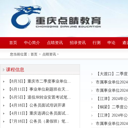
首页
中心简介
点睛资讯
招录资讯
行测
申论
遴
您当前位置：
首页
>
点睛资讯
>
课程信息
【大渡口】二季度
【8月3日】重庆市二季度事业单位...
市属事业单位202
【6月11日】事业单位刷题班在天...
市属事业单位202
【6月5日】退役JR转业安置考试笔...
【江津】2024年
【4月18日】公务员面试培训开课
【铜梁】二季度公
【4月11日】重庆选调公务员面试...
【江津】2024年
【7月18日】公务员（暑假班）笔...
市属事业单位202