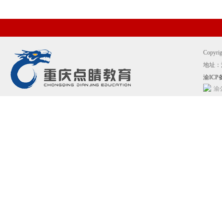
Copyr
地址：
渝ICP备
渝公